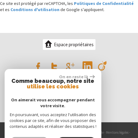
Ce site est protégé par reCAPTCHA, les
Politiques de Confidentialité
et es
Conditions d'utilisation
de Google s'appliquent.
Espace propriétaires
On en reste là
Comme beaucoup, notre site
utilise les cookies
On aimerait vous accompagner pendant
votre visite.
En poursuivant, vous acceptez l'utilisation des
cookies par ce site, afin de vous proposer des
contenus adaptés et réaliser des statistiques !
© 2026 | Tous droits réservés | Traduction powered by Google -
Plan du site
-
Mentions légales
-
Nos honoraires
-
Partenaires
-
Admin
-
Politique RGPD