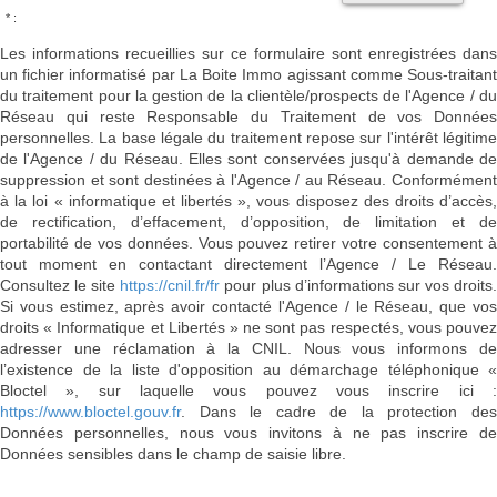
* :
Les informations recueillies sur ce formulaire sont enregistrées dans
un fichier informatisé par La Boite Immo agissant comme Sous-traitant
du traitement pour la gestion de la clientèle/prospects de l'Agence / du
Réseau qui reste Responsable du Traitement de vos Données
personnelles. La base légale du traitement repose sur l'intérêt légitime
de l'Agence / du Réseau. Elles sont conservées jusqu'à demande de
suppression et sont destinées à l'Agence / au Réseau. Conformément
à la loi « informatique et libertés », vous disposez des droits d’accès,
de rectification, d’effacement, d’opposition, de limitation et de
portabilité de vos données. Vous pouvez retirer votre consentement à
tout moment en contactant directement l’Agence / Le Réseau.
Consultez le site
https://cnil.fr/fr
pour plus d’informations sur vos droits
Si vous estimez, après avoir contacté l'Agence / le Réseau, que vos
droits « Informatique et Libertés » ne sont pas respectés, vous pouvez
adresser une réclamation à la CNIL. Nous vous informons de
l’existence de la liste d'opposition au démarchage téléphonique «
Bloctel », sur laquelle vous pouvez vous inscrire ici :
https://www.bloctel.gouv.fr
. Dans le cadre de la protection des
Données personnelles, nous vous invitons à ne pas inscrire de
Données sensibles dans le champ de saisie libre.