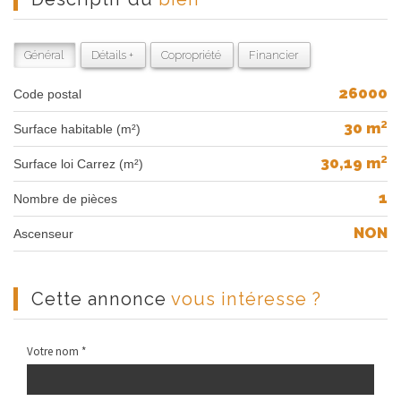
Général
Détails +
Copropriété
Financier
26000
Code postal
30 m²
Surface habitable (m²)
30,19 m²
Surface loi Carrez (m²)
1
Nombre de pièces
NON
Ascenseur
cette annonce
vous intéresse ?
Votre nom *