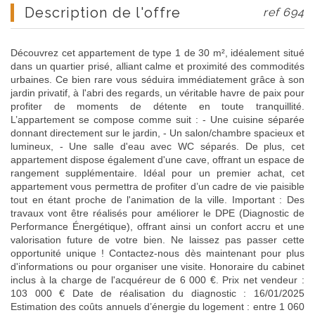
description de l'offre
ref 694
Découvrez cet appartement de type 1 de 30 m², idéalement situé
dans un quartier prisé, alliant calme et proximité des commodités
urbaines. Ce bien rare vous séduira immédiatement grâce à son
jardin privatif, à l'abri des regards, un véritable havre de paix pour
profiter de moments de détente en toute tranquillité.
L’appartement se compose comme suit : - Une cuisine séparée
donnant directement sur le jardin, - Un salon/chambre spacieux et
lumineux, - Une salle d'eau avec WC séparés. De plus, cet
appartement dispose également d'une cave, offrant un espace de
rangement supplémentaire. Idéal pour un premier achat, cet
appartement vous permettra de profiter d’un cadre de vie paisible
tout en étant proche de l'animation de la ville. Important : Des
travaux vont être réalisés pour améliorer le DPE (Diagnostic de
Performance Énergétique), offrant ainsi un confort accru et une
valorisation future de votre bien. Ne laissez pas passer cette
opportunité unique ! Contactez-nous dès maintenant pour plus
d'informations ou pour organiser une visite. Honoraire du cabinet
inclus à la charge de l'acquéreur de 6 000 €. Prix net vendeur :
103 000 € Date de réalisation du diagnostic : 16/01/2025
Estimation des coûts annuels d’énergie du logement : entre 1 060