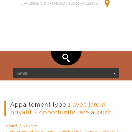
1 AVENUE VICTOR HUGO - 26000 VALENCE
Vente
appartement type
1 avec jardin
privatif – opportunité rare à saisir !
Accueil
Valence
Appartement Type 1 avec Jardin Privatif – Opportunité Rare à