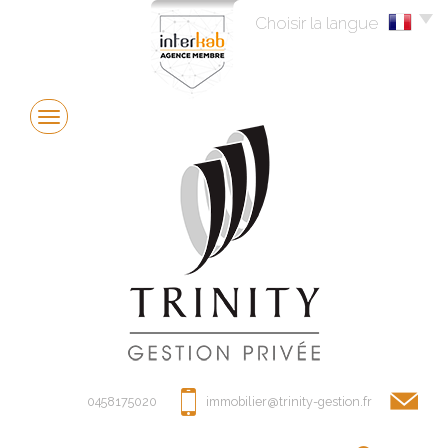
Choisir la langue
0458175020
immobilier@trinity-gestion.fr