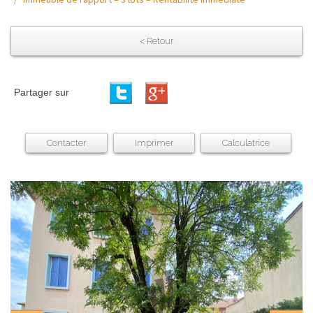
< Retour
Partager sur
Contacter
Imprimer
Calculatrice