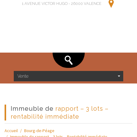
1 AVENUE VICTOR HUGO - 26000 VALENCE
Vente
immeuble de
rapport – 3 lots –
rentabilité immédiate
Accueil
Bourg-de-Péage
Immeuble de rapport – 3 lots – Rentabilité immédiate