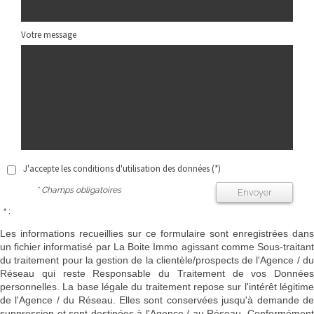
Votre message
J'accepte les conditions d'utilisation des données (*)
* Champs obligatoires
Envoyer
* :
Les informations recueillies sur ce formulaire sont enregistrées dans
un fichier informatisé par La Boite Immo agissant comme Sous-traitant
du traitement pour la gestion de la clientèle/prospects de l'Agence / du
Réseau qui reste Responsable du Traitement de vos Données
personnelles. La base légale du traitement repose sur l'intérêt légitime
de l'Agence / du Réseau. Elles sont conservées jusqu'à demande de
suppression et sont destinées à l'Agence / au Réseau. Conformément